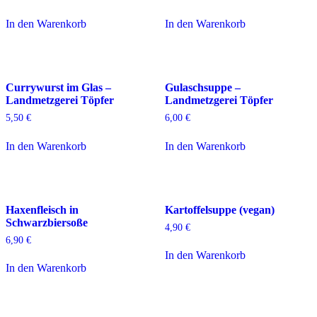
In den Warenkorb
In den Warenkorb
Currywurst im Glas –
Gulaschsuppe –
Landmetzgerei Töpfer
Landmetzgerei Töpfer
5,50
€
6,00
€
In den Warenkorb
In den Warenkorb
Haxenfleisch in
Kartoffelsuppe (vegan)
Schwarzbiersoße
4,90
€
6,90
€
In den Warenkorb
In den Warenkorb