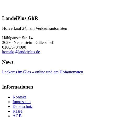
LandeiPlus GbR
Hofverkauf 24h am Verkaufsautomaten
Hählganser Str. 14
36286 Neuenstein - Gittersdorf
0160/5734090
kontakt@landeiplus.de
News
Leckeres im Glas – online und am Hofautomaten
Informationen
Kontakt
Impressum
Datenschutz
Kasse
AGB