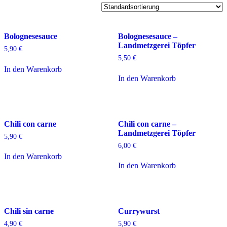
Bolognesesauce
Bolognesesauce –
Landmetzgerei Töpfer
5,90
€
5,50
€
In den Warenkorb
In den Warenkorb
Chili con carne
Chili con carne –
Landmetzgerei Töpfer
5,90
€
6,00
€
In den Warenkorb
In den Warenkorb
Chili sin carne
Currywurst
4,90
€
5,90
€