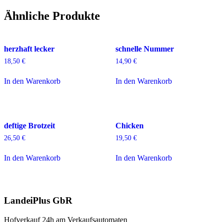
Ähnliche Produkte
herzhaft lecker
schnelle Nummer
18,50
€
14,90
€
In den Warenkorb
In den Warenkorb
deftige Brotzeit
Chicken
26,50
€
19,50
€
In den Warenkorb
In den Warenkorb
LandeiPlus GbR
Hofverkauf 24h am Verkaufsautomaten