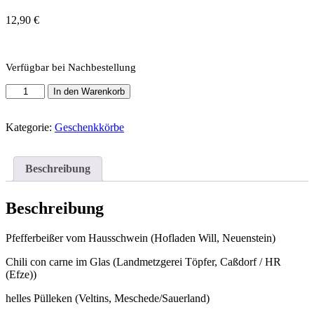
12,90
€
Verfügbar bei Nachbestellung
Vatertag
In den Warenkorb
Menge
Kategorie:
Geschenkkörbe
Beschreibung
Beschreibung
Pfefferbeißer vom Hausschwein (Hofladen Will, Neuenstein)
Chili con carne im Glas (Landmetzgerei Töpfer, Caßdorf / HR
(Efze))
helles Pülleken (Veltins, Meschede/Sauerland)